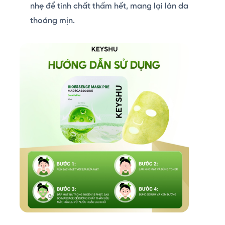
nhẹ để tinh chất thấm hết, mang lại làn da
thoáng mịn.