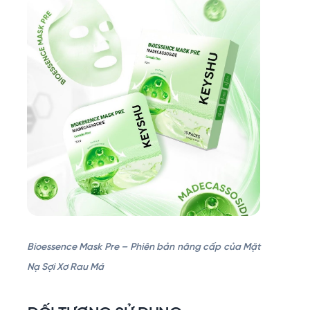
Bioessence Mask Pre – Phiên bản nâng cấp của Mặt
Nạ Sợi Xơ Rau Má