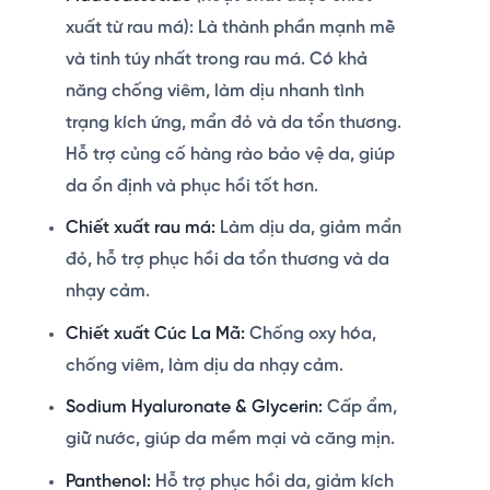
xuất từ rau má): Là thành phần mạnh mẽ
và tinh túy nhất trong rau má. Có khả
năng chống viêm, làm dịu nhanh tình
trạng kích ứng, mẩn đỏ và da tổn thương.
Hỗ trợ củng cố hàng rào bảo vệ da, giúp
da ổn định và phục hồi tốt hơn.
Chiết xuất rau má:
Làm dịu da, giảm mẩn
đỏ, hỗ trợ phục hồi da tổn thương và da
nhạy cảm.
Chiết xuất Cúc La Mã:
Chống oxy hóa,
chống viêm, làm dịu da nhạy cảm.
Sodium Hyaluronate & Glycerin:
Cấp ẩm,
giữ nước, giúp da mềm mại và căng mịn.
Panthenol:
Hỗ trợ phục hồi da, giảm kích