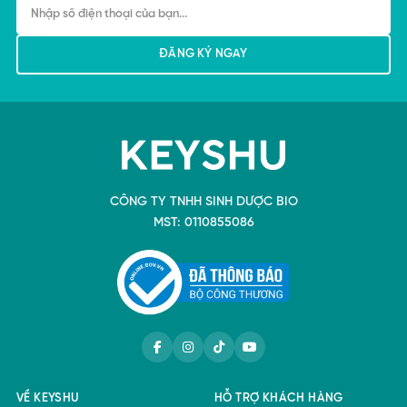
CÔNG TY TNHH SINH DƯỢC BIO
MST: 0110855086
VỀ KEYSHU
HỖ TRỢ KHÁCH HÀNG