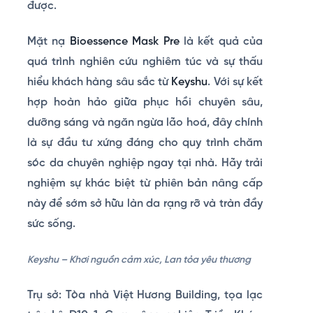
được.
Mặt nạ
Bioessence Mask Pre
là kết quả của
quá trình nghiên cứu nghiêm túc và sự thấu
hiểu khách hàng sâu sắc từ
Keyshu
. Với sự kết
hợp hoàn hảo giữa phục hồi chuyên sâu,
dưỡng sáng và ngăn ngừa lão hoá, đây chính
là sự đầu tư xứng đáng cho quy trình chăm
sóc da chuyên nghiệp ngay tại nhà. Hãy trải
nghiệm sự khác biệt từ phiên bản nâng cấp
này để sớm sở hữu làn da rạng rỡ và tràn đầy
sức sống.
Keyshu – Khơi nguồn cảm xúc, Lan tỏa yêu thương
Trụ sở: Tòa nhà Việt Hương Building, tọa lạc