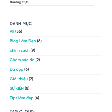
thường trực
.
DANH MỤC
All
(36)
Blog Làm Đẹp
(6)
chính sách
(9)
Chăm sóc da
(2)
Da đẹp
(6)
Giới thiệu
(2)
SỰ KIỆN
(8)
Tips làm đẹp
(4)
TAG CLOUD