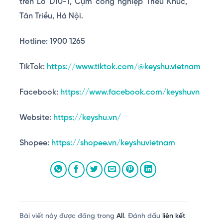
trên Lô D10-1, Cụm công nghiệp Triều Khúc,
Tân Triều, Hà Nội.
Hotline: 1900 1265
TikTok:
https://www.tiktok.com/@keyshu.vietnam
Facebook:
https://www.facebook.com/keyshuvn
Website:
https://keyshu.vn/
Shopee:
https://shopee.vn/keyshuvietnam
Bài viết này được đăng trong
All
. Đánh dấu
liên kết