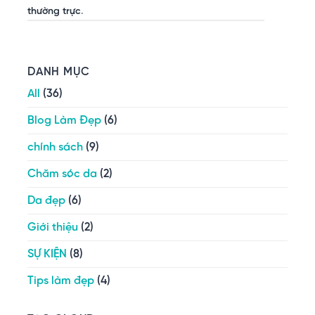
thường trực
.
DANH MỤC
All
(36)
Blog Làm Đẹp
(6)
chính sách
(9)
Chăm sóc da
(2)
Da đẹp
(6)
Giới thiệu
(2)
SỰ KIỆN
(8)
Tips làm đẹp
(4)