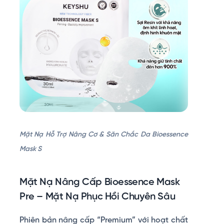
Mặt Nạ Hỗ Trợ Nâng Cơ & Săn Chắc Da Bioessence
Mask S
Mặt Nạ Nâng Cấp Bioessence Mask
Pre – Mặt Nạ Phục Hồi Chuyên Sâu
Phiên bản nâng cấp “Premium” với hoạt chất