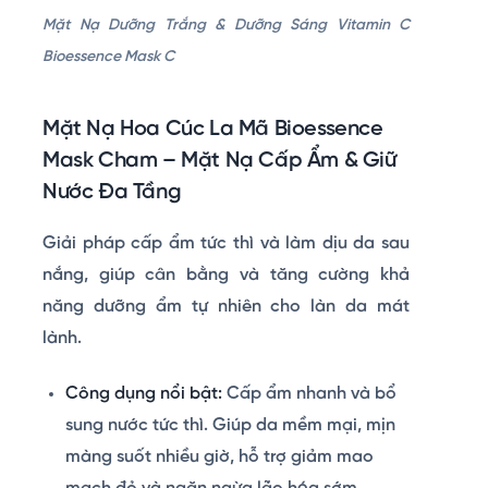
Mặt Nạ Dưỡng Trắng & Dưỡng Sáng Vitamin C
Bioessence Mask C
Mặt Nạ Hoa Cúc La Mã Bioessence
Mask Cham – Mặt Nạ Cấp Ẩm & Giữ
Nước Đa Tầng
Giải pháp cấp ẩm tức thì và làm dịu da sau
nắng, giúp cân bằng và tăng cường khả
năng dưỡng ẩm tự nhiên cho làn da mát
lành.
Công dụng nổi bật:
Cấp ẩm nhanh và bổ
sung nước tức thì. Giúp da mềm mại, mịn
màng suốt nhiều giờ, hỗ trợ giảm mao