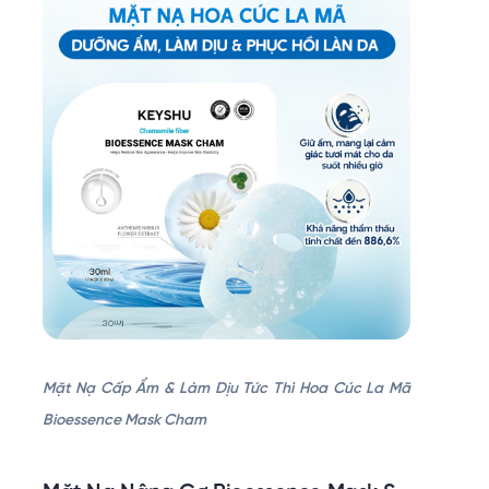
Mặt Nạ Cấp Ẩm & Làm Dịu Tức Thì Hoa Cúc La Mã
Bioessence Mask Cham