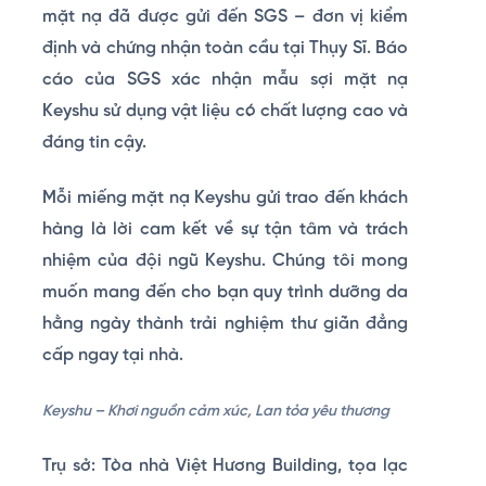
mặt nạ đã được gửi đến SGS – đơn vị kiểm
định và chứng nhận toàn cầu tại Thụy Sĩ. Báo
cáo của SGS xác nhận mẫu sợi mặt nạ
Keyshu sử dụng vật liệu có chất lượng cao và
đáng tin cậy.
Mỗi miếng mặt nạ Keyshu gửi trao đến khách
hàng là lời cam kết về sự tận tâm và trách
nhiệm của đội ngũ Keyshu. Chúng tôi mong
muốn mang đến cho bạn quy trình dưỡng da
hằng ngày thành trải nghiệm thư giãn đẳng
cấp ngay tại nhà.
Keyshu – Khơi nguồn cảm xúc, Lan tỏa yêu thương
Trụ sở: Tòa nhà Việt Hương Building, tọa lạc