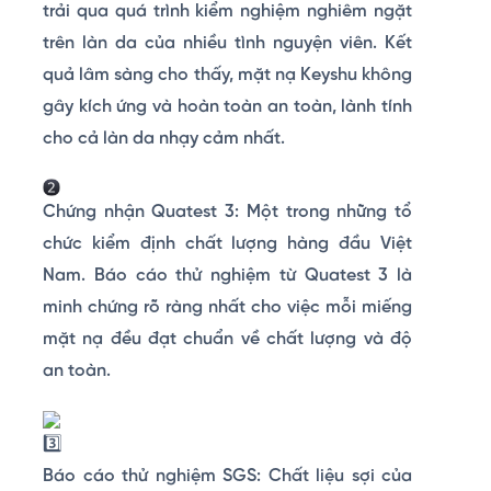
trải qua quá trình kiểm nghiệm nghiêm ngặt
trên làn da của nhiều tình nguyện viên. Kết
quả lâm sàng cho thấy, mặt nạ Keyshu không
gây kích ứng và hoàn toàn an toàn, lành tính
cho cả làn da nhạy cảm nhất.
Chứng nhận Quatest 3: Một trong những tổ
chức kiểm định chất lượng hàng đầu Việt
Nam. Báo cáo thử nghiệm từ Quatest 3 là
minh chứng rõ ràng nhất cho việc mỗi miếng
mặt nạ đều đạt chuẩn về chất lượng và độ
an toàn.
Báo cáo thử nghiệm SGS: Chất liệu sợi của