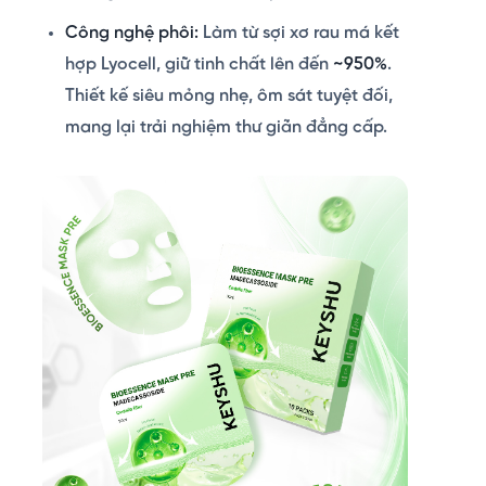
Công nghệ phôi:
Làm từ sợi xơ rau má kết
hợp Lyocell, giữ tinh chất lên đến
~950%
.
Thiết kế siêu mỏng nhẹ, ôm sát tuyệt đối,
mang lại trải nghiệm thư giãn đẳng cấp.