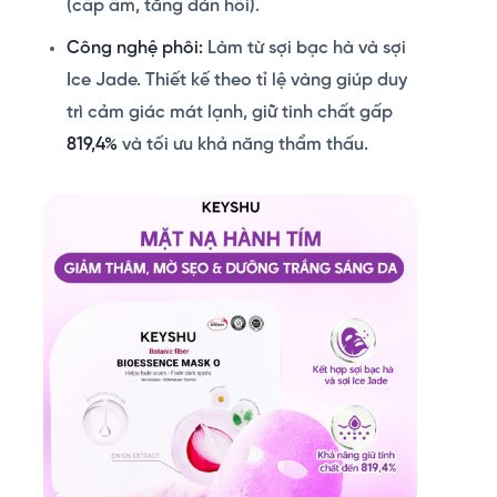
(cấp ẩm, tăng đàn hồi).
Công nghệ phôi:
Làm từ sợi bạc hà và sợi
Ice Jade. Thiết kế theo tỉ lệ vàng giúp duy
trì cảm giác mát lạnh, giữ tinh chất gấp
819,4%
và tối ưu khả năng thẩm thấu.