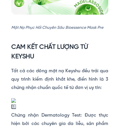
Mặt Nạ Phục Hồi Chuyên Sâu
Bioessence Mask Pre
CAM KẾT CHẤT LƯỢNG TỪ
KEYSHU
Tất cả các dòng mặt nạ Keyshu đều trải qua
quy trình kiểm định khắt khe, điển hình là 3
chứng nhận chuẩn quốc tế từ đơn vị uy tín:
Chứng nhận Dermatology Test: Được thực
hiện bởi các chuyên gia da liễu, sản phẩm