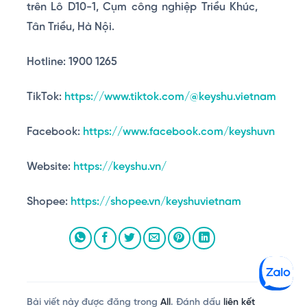
trên Lô D10-1, Cụm công nghiệp Triều Khúc,
Tân Triều, Hà Nội.
Hotline: 1900 1265
TikTok:
https://www.tiktok.com/@keyshu.vietnam
Facebook:
https://www.facebook.com/keyshuvn
Website:
https://keyshu.vn/
Shopee:
https://shopee.vn/keyshuvietnam
Bài viết này được đăng trong
All
. Đánh dấu
liên kết