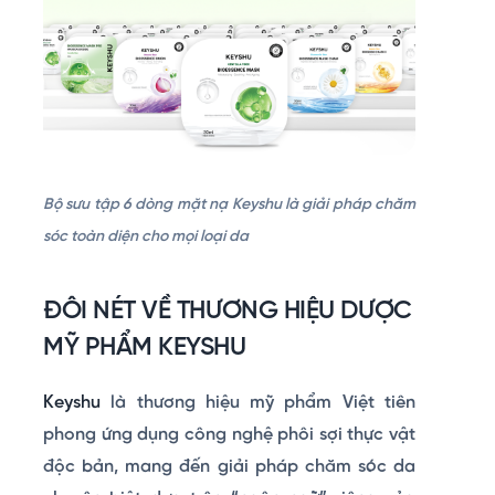
Bộ sưu tập 6 dòng mặt nạ Keyshu là giải pháp chăm
sóc toàn diện cho mọi loại da
ĐÔI NÉT VỀ THƯƠNG HIỆU DƯỢC
MỸ PHẨM KEYSHU
Keyshu
là thương hiệu mỹ phẩm Việt tiên
phong ứng dụng công nghệ phôi sợi thực vật
độc bản, mang đến giải pháp chăm sóc da