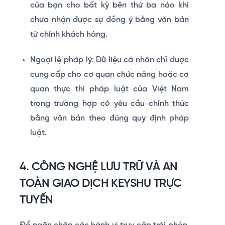
của bạn cho bất kỳ bên thứ ba nào khi
chưa nhận được sự đồng ý bằng văn bản
từ chính khách hàng.
Ngoại lệ pháp lý:
Dữ liệu cá nhân chỉ được
cung cấp cho cơ quan chức năng hoặc cơ
quan thực thi pháp luật của Việt Nam
trong trường hợp có yêu cầu chính thức
bằng văn bản theo đúng quy định pháp
luật.
4. CÔNG NGHỆ LƯU TRỮ VÀ AN
TOÀN GIAO DỊCH KEYSHU TRỰC
TUYẾN