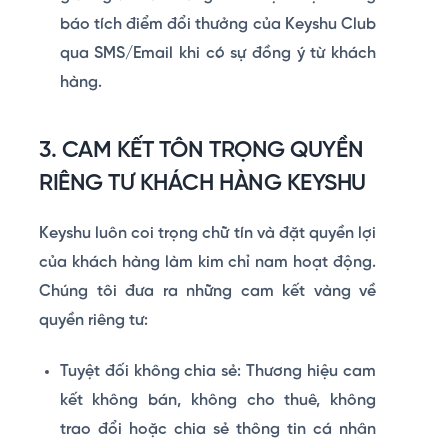
báo tích điểm đổi thưởng của Keyshu Club
qua SMS/Email khi có sự đồng ý từ khách
hàng.
3. CAM KẾT TÔN TRỌNG QUYỀN
RIÊNG TƯ KHÁCH HÀNG KEYSHU
Keyshu luôn coi trọng chữ tín và đặt quyền lợi
của khách hàng làm kim chỉ nam hoạt động.
Chúng tôi đưa ra những cam kết vàng về
quyền riêng tư:
Tuyệt đối không chia sẻ:
Thương hiệu cam
kết không bán, không cho thuê, không
trao đổi hoặc chia sẻ thông tin cá nhân