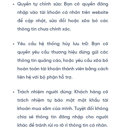
Quyền tự chỉnh sửa:
Bạn có quyền đăng
nhập vào tài khoản cá nhân trên website
để cập nhật, sửa đổi hoặc xóa bỏ các
thông tin chưa chính xác.
Yêu cầu hệ thống hủy lưu trữ:
Bạn có
quyền yêu cầu thương hiệu dừng gửi các
thông tin quảng cáo, hoặc yêu cầu xóa bỏ
hoàn toàn tài khoản thành viên bằng cách
liên hệ với bộ phận hỗ trợ.
Trách nhiệm người dùng:
Khách hàng có
trách nhiệm tự bảo mật mật khẩu tài
khoản mua sắm của mình. Tuyệt đối không
chia sẻ thông tin đăng nhập cho người
khác để tránh rủi ro rò rỉ thông tin cá nhân.