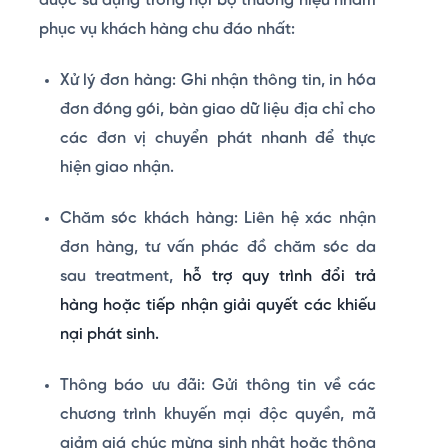
được sử dụng trong nội bộ thương hiệu nhằm
phục vụ khách hàng chu đáo nhất:
Xử lý đơn hàng:
Ghi nhận thông tin, in hóa
đơn đóng gói, bàn giao dữ liệu địa chỉ cho
các đơn vị chuyển phát nhanh để thực
hiện giao nhận.
Chăm sóc khách hàng:
Liên hệ xác nhận
đơn hàng, tư vấn phác đồ chăm sóc da
sau treatment,
hỗ trợ quy trình đổi trả
hàng hoặc tiếp nhận giải quyết các khiếu
nại phát sinh.
Thông báo ưu đãi:
Gửi thông tin về các
chương trình khuyến mại độc quyền, mã
giảm giá chúc mừng sinh nhật hoặc thông