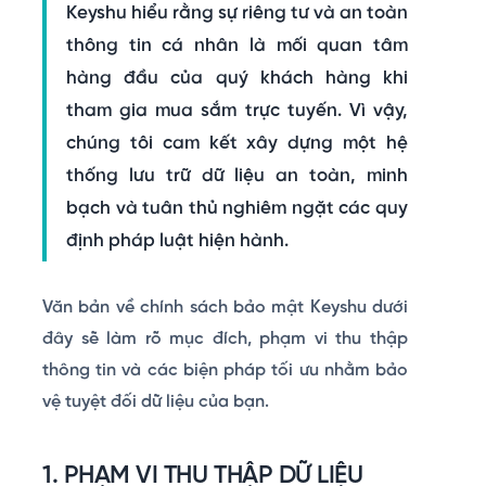
Keyshu hiểu rằng sự riêng tư và an toàn
thông tin cá nhân là mối quan tâm
hàng đầu của quý khách hàng khi
tham gia mua sắm trực tuyến. Vì vậy,
chúng tôi cam kết xây dựng một hệ
thống lưu trữ dữ liệu an toàn, minh
bạch và tuân thủ nghiêm ngặt các quy
định pháp luật hiện hành.
Văn bản về
chính sách bảo mật Keyshu
dưới
đây sẽ làm rõ mục đích, phạm vi thu thập
thông tin và các biện pháp tối ưu nhằm bảo
vệ tuyệt đối dữ liệu của bạn.
1. PHẠM VI THU THẬP DỮ LIỆU