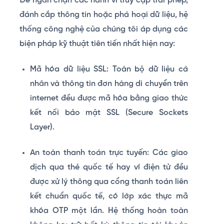
Để ngăn chặn các hành vi truy cập trái phép,
đánh cắp thông tin hoặc phá hoại dữ liệu, hệ
thống công nghệ của chúng tôi áp dụng các
biện pháp kỹ thuật tiên tiến nhất hiện nay:
Mã hóa dữ liệu SSL:
Toàn bộ dữ liệu cá
nhân và thông tin đơn hàng di chuyển trên
internet đều được mã hóa bằng giao thức
kết nối bảo mật SSL (Secure Sockets
Layer).
An toàn thanh toán trực tuyến:
Các giao
dịch qua thẻ quốc tế hay ví điện tử đều
được xử lý thông qua cổng thanh toán liên
kết chuẩn quốc tế, có lớp xác thực mã
khóa OTP một lần. Hệ thống hoàn toàn