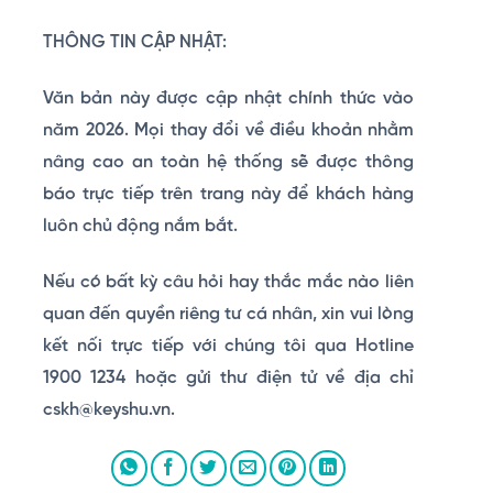
THÔNG TIN CẬP NHẬT:
Văn bản này được cập nhật chính thức vào
năm 2026. Mọi thay đổi về điều khoản nhằm
nâng cao an toàn hệ thống sẽ được thông
báo trực tiếp trên trang này để khách hàng
luôn chủ động nắm bắt.
Nếu có bất kỳ câu hỏi hay thắc mắc nào liên
quan đến quyền riêng tư cá nhân, xin vui lòng
kết nối trực tiếp với chúng tôi qua Hotline
1900 1234
hoặc gửi thư điện tử về địa chỉ
cskh@keyshu.vn
.