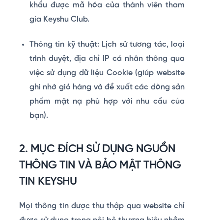
khẩu được mã hóa của thành viên tham
gia Keyshu Club.
Thông tin kỹ thuật:
Lịch sử tương tác, loại
trình duyệt, địa chỉ IP cá nhân thông qua
việc sử dụng dữ liệu Cookie (giúp website
ghi nhớ giỏ hàng và đề xuất các dòng sản
phẩm mặt nạ phù hợp với nhu cầu của
bạn).
2. MỤC ĐÍCH SỬ DỤNG NGUỒN
THÔNG TIN VÀ BẢO MẬT THÔNG
TIN KEYSHU
Mọi thông tin được thu thập qua website chỉ