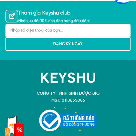
Tham gia Keyshu club
Nhận ưu đãi 10% cho đơn hàng đầu tiên!
CÔNG TY TNHH SINH DƯỢC BIO
MST: 0110855086