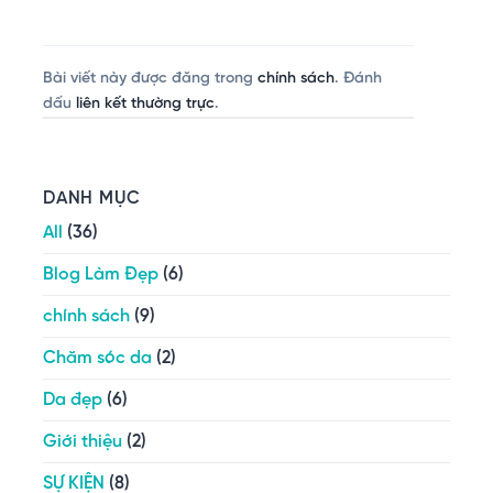
Bài viết này được đăng trong
chính sách
. Đánh
dấu
liên kết thường trực
.
DANH MỤC
All
(36)
Blog Làm Đẹp
(6)
chính sách
(9)
Chăm sóc da
(2)
Da đẹp
(6)
Giới thiệu
(2)
SỰ KIỆN
(8)