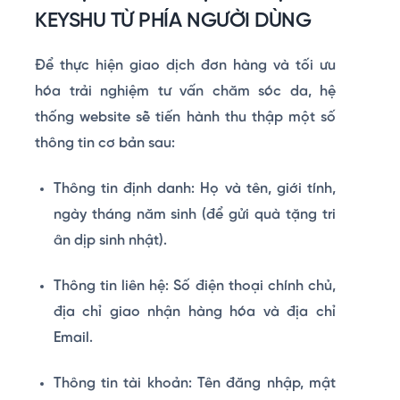
KEYSHU TỪ PHÍA NGƯỜI DÙNG
Để thực hiện giao dịch đơn hàng và tối ưu
hóa trải nghiệm tư vấn chăm sóc da, hệ
thống website sẽ tiến hành thu thập một số
thông tin cơ bản sau:
Thông tin định danh:
Họ và tên, giới tính,
ngày tháng năm sinh (để gửi quà tặng tri
ân dịp sinh nhật).
Thông tin liên hệ:
Số điện thoại chính chủ,
địa chỉ giao nhận hàng hóa và địa chỉ
Email.
Thông tin tài khoản:
Tên đăng nhập, mật