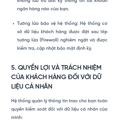
không lưu trữ bất kỳ thông tin tài khoản
ngân hàng nào của bạn.
Tường lửa bảo vệ hệ thống:
Hệ thống cơ
sở dữ liệu khách hàng được đặt sau lớp
tường lửa (Firewall) nghiêm ngặt và được
kiểm tra, cập nhật bảo mật định kỳ.
5. QUYỀN LỢI VÀ TRÁCH NHIỆM
CỦA KHÁCH HÀNG ĐỐI VỚI DỮ
LIỆU CÁ NHÂN
Hệ thống quản lý thông tin trao cho bạn toàn
quyền kiểm soát đối với dữ liệu cá nhân của
mình: