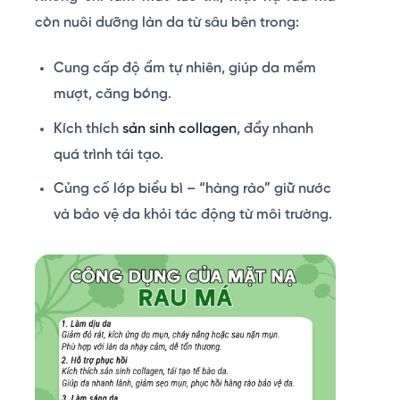
còn nuôi dưỡng làn da từ sâu bên trong:
Cung cấp độ ẩm tự nhiên, giúp da mềm
mượt, căng bóng.
Kích thích
sản sinh collagen
, đẩy nhanh
quá trình tái tạo.
Củng cố lớp biểu bì – “hàng rào” giữ nước
và bảo vệ da khỏi tác động từ môi trường.