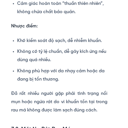
Cảm giác hoàn toàn “thuần thiên nhiên”,
không chứa chất bảo quản.
Nhược điểm:
Khó kiểm soát độ sạch, dễ nhiễm khuẩn.
Không có tỷ lệ chuẩn, dễ gây kích ứng nếu
dùng quá nhiều.
Không phù hợp với da nhạy cảm hoặc da
đang bị tổn thương.
Đã rất nhiều người gặp phải tình trạng nổi
mụn hoặc ngứa rát do vi khuẩn tồn tại trong
rau má không được làm sạch đúng cách.