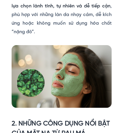
lựa chọn lành tính, tự nhiên và dễ tiếp cận
,
phù hợp với những làn da nhạy cảm, dễ kích
ứng hoặc không muốn sử dụng hóa chất
“nặng đô”.
2. NHỮNG CÔNG DỤNG NỔI BẬT