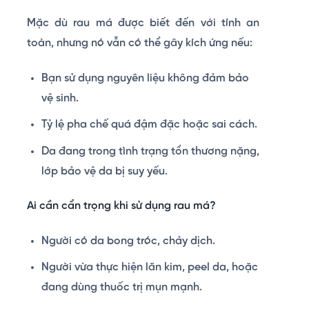
Mặc dù rau má được biết đến với tính an
toàn, nhưng nó vẫn có thể gây kích ứng nếu:
Bạn sử dụng nguyên liệu không đảm bảo
vệ sinh.
Tỷ lệ pha chế quá đậm đặc hoặc sai cách.
Da đang trong tình trạng tổn thương nặng,
lớp bảo vệ da bị suy yếu.
Ai cần cẩn trọng khi sử dụng rau má?
Người có da bong tróc, chảy dịch.
Người vừa thực hiện lăn kim, peel da, hoặc
đang dùng thuốc trị mụn mạnh.