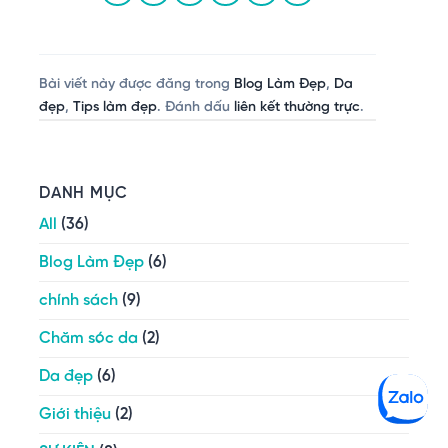
Bài viết này được đăng trong
Blog Làm Đẹp
,
Da
đẹp
,
Tips làm đẹp
. Đánh dấu
liên kết thường trực
.
DANH MỤC
All
(36)
Blog Làm Đẹp
(6)
chính sách
(9)
Chăm sóc da
(2)
Da đẹp
(6)
Giới thiệu
(2)