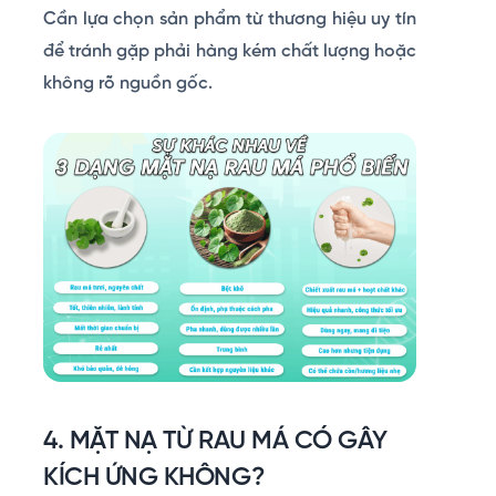
Cần lựa chọn sản phẩm từ thương hiệu uy tín
để tránh gặp phải hàng kém chất lượng hoặc
không rõ nguồn gốc.
4. MẶT NẠ TỪ RAU MÁ CÓ GÂY
KÍCH ỨNG KHÔNG?