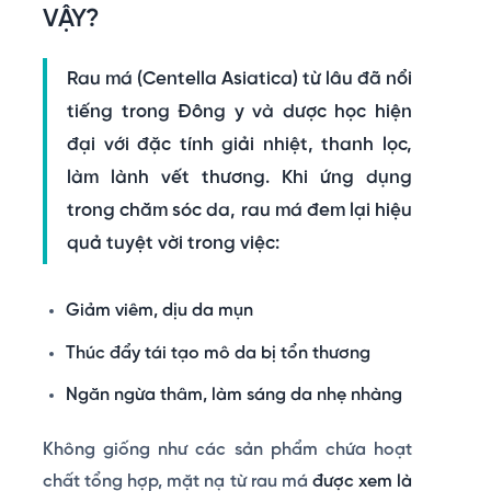
VẬY?
Rau má (Centella Asiatica)
từ lâu đã nổi
tiếng trong Đông y và dược học hiện
đại với đặc tính
giải nhiệt, thanh lọc,
làm lành vết thương
. Khi ứng dụng
trong chăm sóc da, rau má đem lại hiệu
quả tuyệt vời trong việc:
Giảm viêm, dịu da mụn
Thúc đẩy tái tạo mô da bị tổn thương
Ngăn ngừa thâm, làm sáng da nhẹ nhàng
Không giống như các sản phẩm chứa hoạt
chất tổng hợp, mặt nạ từ rau má
được xem là