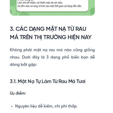
3. CÁC DẠNG MẶT NẠ TỪ RAU
MÁ TRÊN THỊ TRƯỜNG HIỆN NAY
Không phải mặt nạ rau má nào cũng giống
nhau. Dưới đây là 3 dạng phổ biến bạn dễ
dàng bắt gặp:
3.1. Mặt Nạ Tự Làm Từ Rau Má Tươi
Ưu điểm:
Nguyên liệu dễ kiếm, chi phí thấp.