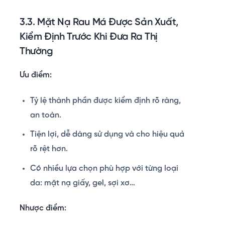
3.3. Mặt Nạ
Rau Má Được Sản Xuất,
Kiểm Định Trước Khi Đưa Ra Thị
Thường
Ưu điểm:
Tỷ lệ thành phần được kiểm định rõ ràng,
an toàn.
Tiện lợi, dễ dàng sử dụng và cho hiệu quả
rõ rệt hơn.
Có nhiều lựa chọn phù hợp với từng loại
da: mặt nạ giấy, gel, sợi xơ…
Nhược điểm: