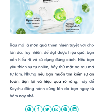
Rau má là món quà thiên nhiên tuyệt vời cho
làn da. Tuy nhiên, để đạt được hiệu quả, bạn
cần hiểu rõ và sử dụng đúng cách. Nếu bạn
yêu thích sự tự nhiên, hãy thử mặt nạ rau má
tự làm. Nhưng
nếu bạn muốn tìm kiếm sự an
toàn, tiện lợi và hiệu quả rõ ràng
, hãy để
Keyshu đồng hành cùng làn da bạn ngay từ
hôm nay nhé.