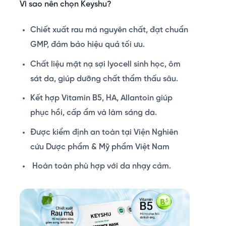
Vì sao nên chọn Keyshu?
Chiết xuất rau má nguyên chất, đạt chuẩn
GMP, đảm bảo hiệu quả tối ưu.
Chất liệu mặt nạ sợi lyocell sinh học, ôm
sát da, giúp dưỡng chất thẩm thấu sâu.
Kết hợp Vitamin B5, HA, Allantoin giúp
phục hồi, cấp ẩm và làm sáng da.
Được kiểm định an toàn tại Viện Nghiên
cứu Dược phẩm & Mỹ phẩm Việt Nam
Hoàn toàn phù hợp với da nhạy cảm.