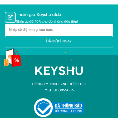
Tham gia Keyshu club
Nhận ưu đãi 10% cho đơn hàng đầu tiên!
CÔNG TY TNHH SINH DƯỢC BIO
MST: 0110855086