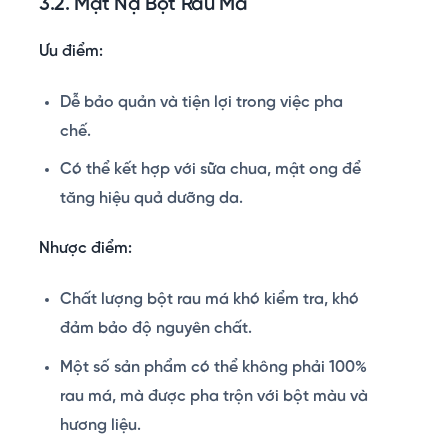
3.2. Mặt Nạ Bột Rau Má
Ưu điểm:
Dễ bảo quản và tiện lợi trong việc pha
chế.
Có thể kết hợp với sữa chua, mật ong để
tăng hiệu quả dưỡng da.
Nhược điểm:
Chất lượng bột rau má khó kiểm tra, khó
đảm bảo độ nguyên chất.
Một số sản phẩm có thể không phải 100%
rau má, mà được pha trộn với bột màu và
hương liệu.