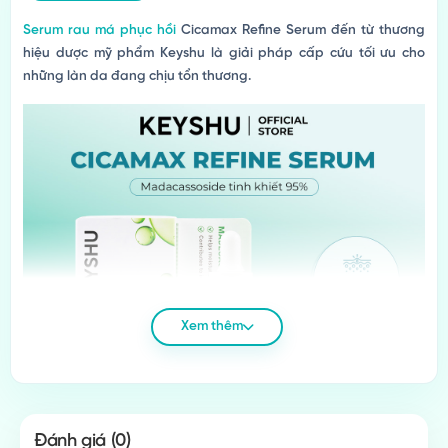
Serum rau má phục hồi
Cicamax Refine Serum đến từ thương
hiệu dược mỹ phẩm Keyshu là giải pháp cấp cứu tối ưu cho
những làn da đang chịu tổn thương.
Xem thêm
Đánh giá
(0)